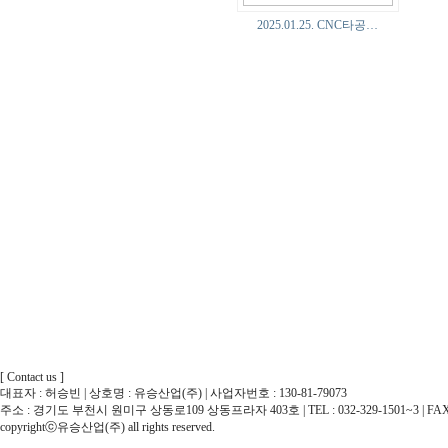
2025.01.25. CNC타공…
[ Contact us ]
대표자 : 허승빈 | 상호명 : 유승산업(주) | 사업자번호 : 130-81-79073
주소 : 경기도 부천시 원미구 상동로109 상동프라자 403호 | TEL : 032-329-1501~3 | FAX : 032
copyrightⓒ유승산업(주) all rights reserved.