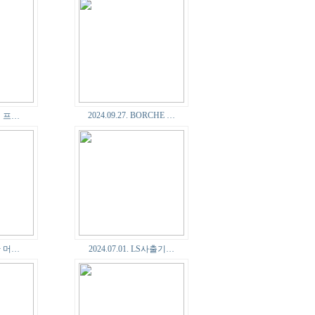
2024.09.27. BORCHE …
국일 프…
두산 머…
2024.07.01. LS사출기…