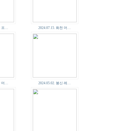
심팩 프…
2024.07.15. 화천 머…
두산 머…
2024.05.02. 봉신 레…