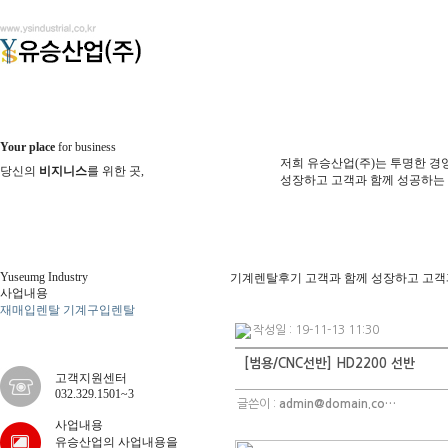
Your place
for business
저희 유승산업(주)는 투명한 경
당신의
비지니스
를 위한 곳,
성장하고 고객과 함께 성공하는
Yuseumg Industry
기계렌탈후기
고객과 함께 성장하고 고객
사업내용
재매입렌탈
기계구입렌탈
기계렌
탈후기
작성일 : 19-11-13 11:30
[범용/CNC선반] HD2200 선반
고객지원센터
032.329.1501~3
글쓴이 :
admin@domain.co…
사업내용
유승산업의 사업내용을