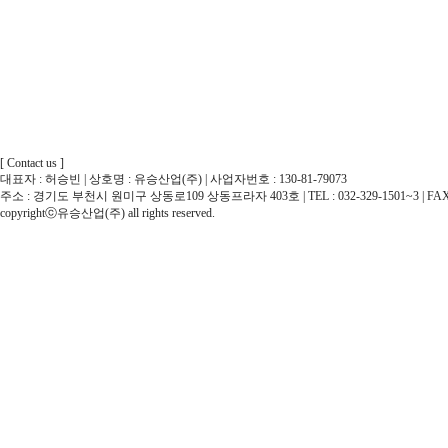
[ Contact us ]
대표자 : 허승빈 | 상호명 : 유승산업(주) | 사업자번호 : 130-81-79073
주소 : 경기도 부천시 원미구 상동로109 상동프라자 403호 | TEL : 032-329-1501~3 | FAX : 032
copyrightⓒ유승산업(주) all rights reserved.