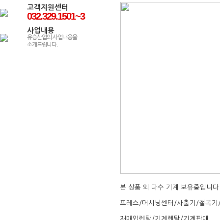
고객지원센터
032.329.1501~3
사업내용
유승산업의 사업내용을
소개드립니다.
본 상품 외 다수 기계 보유중입니다
프레스/머시닝센터/사출기/절곡기
재매입렌탈/기계렌탈/기계판매