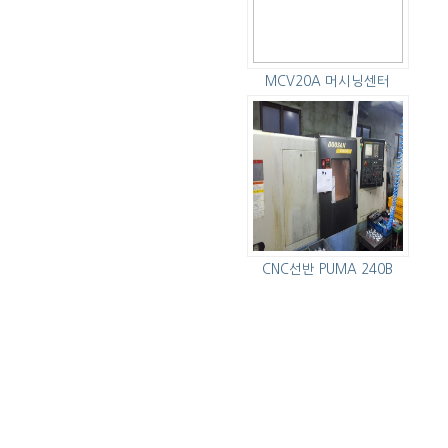
MCV20A 머시닝센터
CNC선반 PUMA 240B