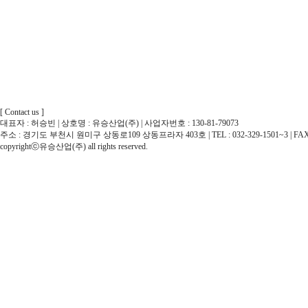
[ Contact us ]
대표자 : 허승빈 | 상호명 : 유승산업(주) | 사업자번호 : 130-81-79073
주소 : 경기도 부천시 원미구 상동로109 상동프라자 403호 | TEL : 032-329-1501~3 | FAX : 032
copyrightⓒ유승산업(주) all rights reserved.