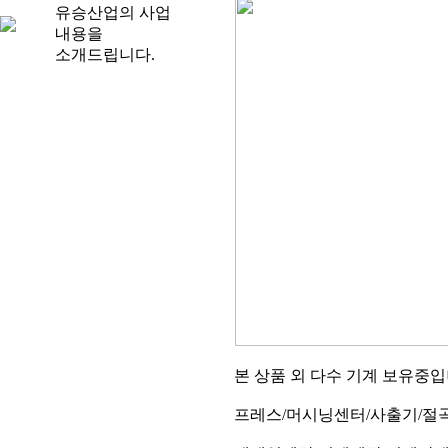
유승산업의 사업
내용을
소개드립니다.
본 상품 외 다수 기계 보유중
프레스/머시닝센터/사출기/절