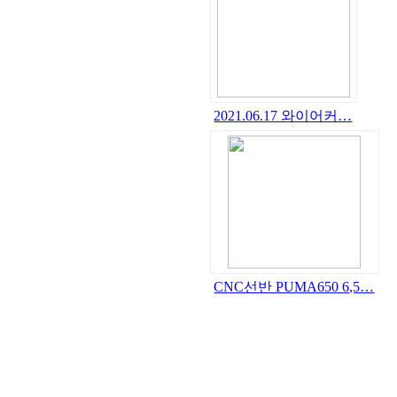
2021.06.17 와이어커…
CNC선반 PUMA650 6,5…