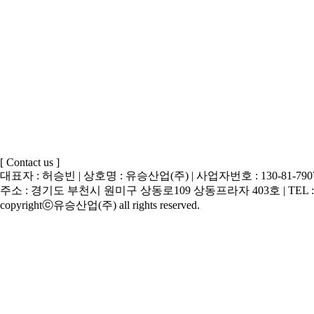
[ Contact us ]
대표자 : 허승빈 | 상호명 : 유승산업(주) | 사업자번호 : 130-81-790
주소 : 경기도 부천시 원미구 상동로109 상동프라자 403호 | TEL : 032-329-1
copyrightⓒ유승산업(주) all rights reserved.