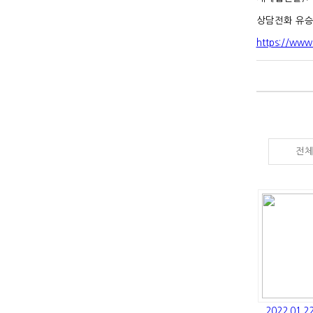
상담전화 유승산업
https://www
전
2022.01