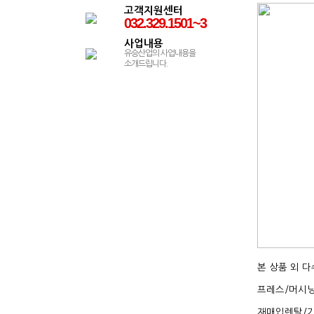
고객지원센터
032.329.1501~3
사업내용
유승산업의 사업내용을
소개드립니다.
본 상품 외 
프레스/머시닝
재매입렌탈/