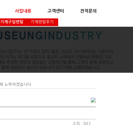
사업내용
고객센터
견적문의
기계구입렌탈
기계렌탈후기
위해 노력하겠습니다.
조회 : 843