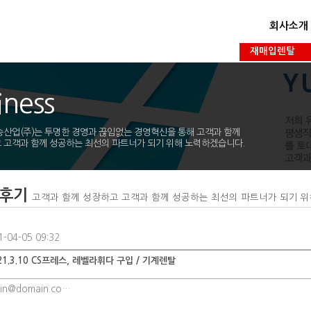
회사소개
재매입렌탈
iness
승산업(주)는 투명한 경영과 끊임없는 경영혁신을 통해 고객과 함께
 고객과 함께 성공하는 최선의 파트너가 되기 위해 노력하겠습니다.
탈후기
고객과 함께 성장하고 고객과 함께 성공하는 최선의 파트너가 되기 
-04-05 09:32
21.3.10 CS프레스, 레벨라휘다 구입 / 기계렌탈
in@domain.co…