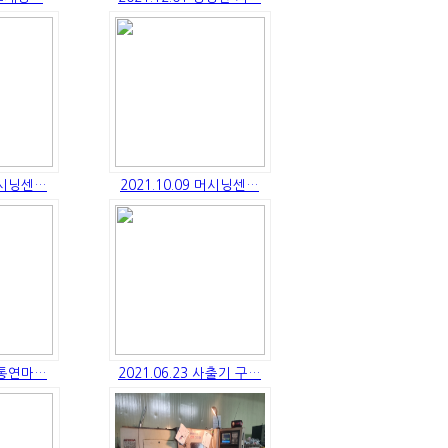
 머시닝센…
2021.10.09 머시닝센…
 원통연마…
2021.06.23 사출기 구…