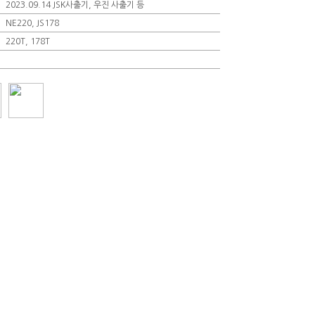
2023.09.14 JSK사출기, 우진 사출기 등
NE220, JS178
220T, 178T