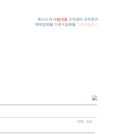
회사소개
사업내용
고객센터
견적문의
재매입렌탈
기계구입렌탈
기계렌탈후기
조회 : 447