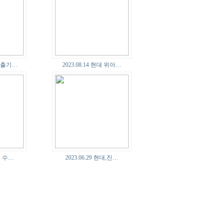
SK사출기…
2023.08.14 현대 위아…
유승 수…
2023.06.29 현대,진…