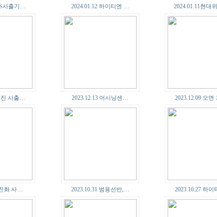
. LS사출기…
2024.01.12 하이티엔 …
2024.01.11현대
4 우진 사출…
2023.12.13 머시닝센…
2023.12.09 오
13 진화 사…
2023.10.31 범용선반,…
2023.10.27 하