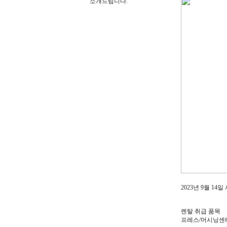
소개드립니다.
2023년 9월 14일
렌탈 취급 품목
프레스/머시닝센터