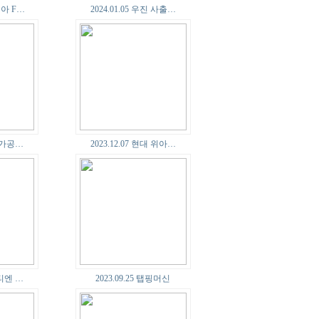
위아 F…
2024.01.05 우진 사출…
면 가공…
2023.12.07 현대 위아…
이티엔 …
2023.09.25 탭핑머신