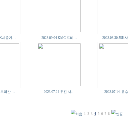
 JSK사출기…
2023.09.04 KMC 프레…
2023.08.30 J
1 에르막산 …
2023.07.24 우진 사…
2023.07.14. 
1
2
3
4
5
6
7
8