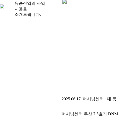
유승산업의 사업
내용을
소개드립니다.
2025.06.17. 머시닝센터 1대
머시닝센터 두산 7.5호기 DNM7