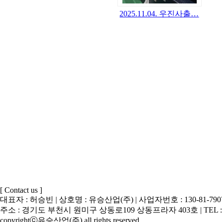
2025.11.04. 우진사출…
[ Contact us ]
대표자 : 허승빈 | 상호명 : 유승산업(주) | 사업자번호 : 130-81-790
주소 : 경기도 부천시 원미구 상동로109 상동프라자 403호 | TEL : 032-329-1
copyrightⓒ유승산업(주) all rights reserved.