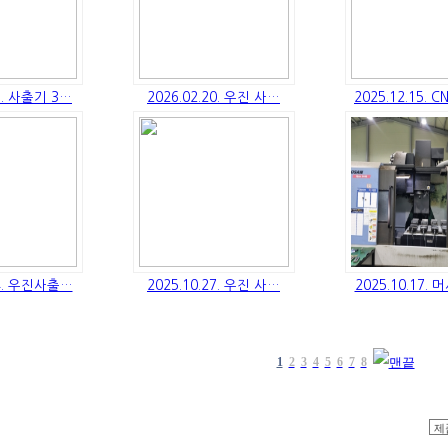
05. 사출기 3…
2026.02.20. 우진 사…
2025.12.15.
04. 우진사출…
2025.10.27. 우진 사…
2025.10.17.
1
2
3
4
5
6
7
8