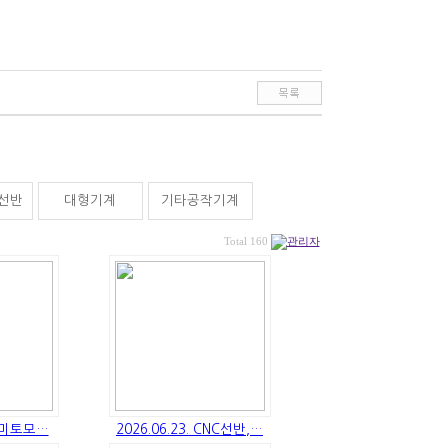
C선반
대형기계
기타공작기계
Total 160
 스미토모…
2026.06.23. CNC선반,…