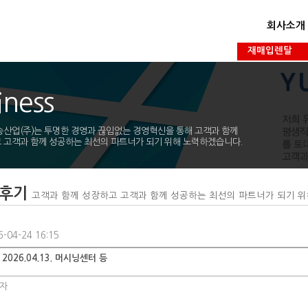
회사소개
재매입렌탈
iness
승산업(주)는 투명한 경영과 끊임없는 경영혁신을 통해 고객과 함께
 고객과 함께 성공하는 최선의 파트너가 되기 위해 노력하겠습니다.
탈후기
고객과 함께 성장하고 고객과 함께 성공하는 최선의 파트너가 되기 
-04-24 16:15
2026.04.13. 머시닝센터 등
자