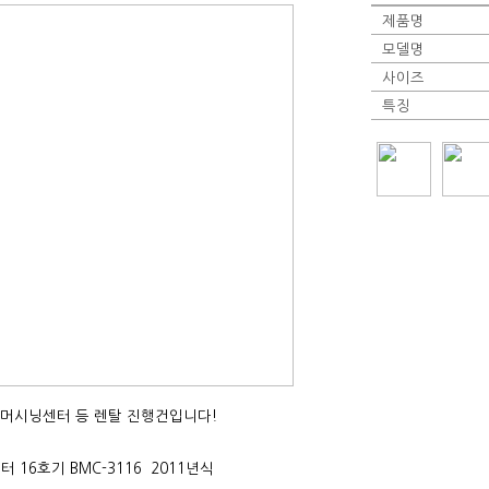
제품명
모델명
사이즈
특징
13. 머시닝센터 등 렌탈 진행건입니다!
 16호기 BMC-3116 2011년식