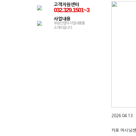
고객지원센터
032.329.1501~3
사업내용
유승산업의 사업내용을
소개드립니다.
2026.04.
카포 머시닝센터