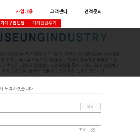
사업내용
고객센터
견적문의
기계구입렌탈
기계렌탈후기
위해 노력하겠습니다.
조회 : 85